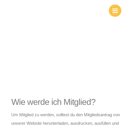
Zum
Inhalt
springen
Mitgliedschaft
Wie werde ich Mitglied?
Um Mitglied zu werden, solltest du den Mitgliedsantrag von
unserer Website herunterladen, ausdrucken, ausfüllen und